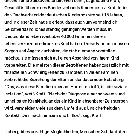
unseren eine Selbstverständlichkeit sein", sagt Sabine Kraft,
Geschäftsführerin des Bundesverbands Kinderhospiz. Kraft leitet
den Dachverband der deutschen Kinderhospize seit 15 Jahren,
und in dieser Zeit hat sie erlebt, dass auch um vermeintlich
Selbstverständliches ständig gerungen werden muss. In
Deutschland leben weit über 40.000 Familien, die ein
lebensverkürzend erkranktes Kind haben. Diese Familien müssen
Sorgen und Ängste aushalten, die sich niemand vorstellen
möchte, sie müssen sich auf einen Abschied von ihrem Kind
vorbereiten. Die meisten dieser Betroffenen haben zusätzlich mit
finanziellen Schwierigkeiten zu kämpfen, in vielen Familien
zerbricht die Beziehung der Eltern an der dauernden Belastung.
"Das, was diese Familien aber am Härtesten trifft, ist die soziale
Isolation", weiß Kraft. "Nach der Diagnose einer schweren und
unheilbaren Krankheit, an der ein Kind in absehbarer Zeit sterben
wird, vermeiden viele aus dem Umfeld aus Unsicherheit den
Kontakt. Das macht einsam und hilflos", sagt Kraft.
Dabei gibt es unzählige Möglichkeiten, Menschen Solidarität zu