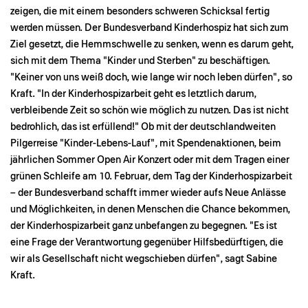
zeigen, die mit einem besonders schweren Schicksal fertig
werden müssen. Der Bundesverband Kinderhospiz hat sich zum
Ziel gesetzt, die Hemmschwelle zu senken, wenn es darum geht,
sich mit dem Thema "Kinder und Sterben" zu beschäftigen.
"Keiner von uns weiß doch, wie lange wir noch leben dürfen", so
Kraft. "In der Kinderhospizarbeit geht es letztlich darum,
verbleibende Zeit so schön wie möglich zu nutzen. Das ist nicht
bedrohlich, das ist erfüllend!" Ob mit der deutschlandweiten
Pilgerreise "Kinder-Lebens-Lauf", mit Spendenaktionen, beim
jährlichen Sommer Open Air Konzert oder mit dem Tragen einer
grünen Schleife am 10. Februar, dem Tag der Kinderhospizarbeit
– der Bundesverband schafft immer wieder aufs Neue Anlässe
und Möglichkeiten, in denen Menschen die Chance bekommen,
der Kinderhospizarbeit ganz unbefangen zu begegnen. "Es ist
eine Frage der Verantwortung gegenüber Hilfsbedürftigen, die
wir als Gesellschaft nicht wegschieben dürfen", sagt Sabine
Kraft.