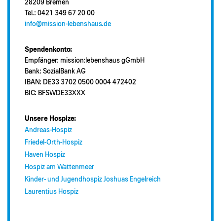
28209 Bremen
Tel.: 0421 349 67 20 00
info@mission-lebenshaus.de
Spendenkonto:
Empfänger: mission:lebenshaus gGmbH
Bank: SozialBank AG
IBAN: DE33 3702 0500 0004 472402
BIC: BFSWDE33XXX
Unsere Hospize:
Andreas-Hospiz
Friedel-Orth-Hospiz
Haven Hospiz
Hospiz am Wattenmeer
Kinder- und Jugendhospiz Joshuas Engelreich
Laurentius Hospiz