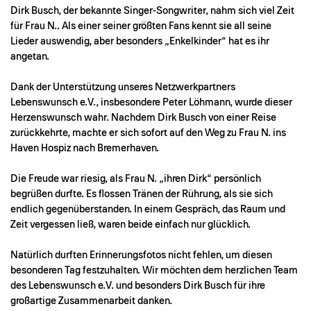
Dirk Busch, der bekannte Singer-Songwriter, nahm sich viel Zeit
für Frau N.. Als einer seiner größten Fans kennt sie all seine
Lieder auswendig, aber besonders „Enkelkinder“ hat es ihr
angetan.
Dank der Unterstützung unseres Netzwerkpartners
Lebenswunsch e.V., insbesondere Peter Löhmann, wurde dieser
Herzenswunsch wahr. Nachdem Dirk Busch von einer Reise
zurückkehrte, machte er sich sofort auf den Weg zu Frau N. ins
Haven Hospiz nach Bremerhaven.
Die Freude war riesig, als Frau N. „ihren Dirk“ persönlich
begrüßen durfte. Es flossen Tränen der Rührung, als sie sich
endlich gegenüberstanden. In einem Gespräch, das Raum und
Zeit vergessen ließ, waren beide einfach nur glücklich.
Natürlich durften Erinnerungsfotos nicht fehlen, um diesen
besonderen Tag festzuhalten. Wir möchten dem herzlichen Team
des Lebenswunsch e.V. und besonders Dirk Busch für ihre
großartige Zusammenarbeit danken.