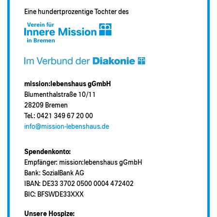
Eine hundertprozentige Tochter des
mission:lebenshaus gGmbH
Blumenthalstraße 10/11
28209 Bremen
Tel.: 0421 349 67 20 00
info@mission-lebenshaus.de
Spendenkonto:
Empfänger: mission:lebenshaus gGmbH
Bank: SozialBank AG
IBAN: DE33 3702 0500 0004 472402
BIC: BFSWDE33XXX
Unsere Hospize: