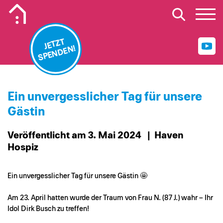
Mobiles Logo Mission Lebenshaus
JETZT
SPENDEN!
Ein unvergesslicher Tag für unsere
Gästin
Veröffentlicht am 3. Mai 2024
| Haven
Hospiz
Ein unvergesslicher Tag für unsere Gästin 🤩
Am 23. April hatten wurde der Traum von Frau N. (87 J.) wahr – Ihr
Idol Dirk Busch zu treffen!