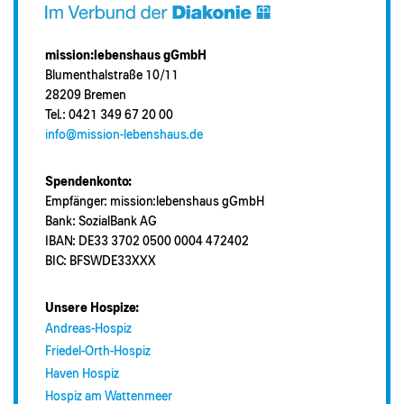
mission:lebenshaus gGmbH
Blumenthalstraße 10/11
28209 Bremen
Tel.: 0421 349 67 20 00
info@mission-lebenshaus.de
Spendenkonto:
Empfänger: mission:lebenshaus gGmbH
Bank: SozialBank AG
IBAN: DE33 3702 0500 0004 472402
BIC: BFSWDE33XXX
Unsere Hospize:
Andreas-Hospiz
Friedel-Orth-Hospiz
Haven Hospiz
Hospiz am Wattenmeer