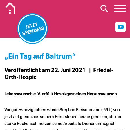
Mobiles Logo Mission Lebenshaus
JETZT
SPENDEN!
„Ein Tag auf Baltrum“
Veröffentlicht am 22. Juni 2021
| Friedel-
Orth-Hospiz
Lebenswunsch e. V. erfüllt Hospizgast einen Herzenswunsch.
Vor gut zwanzig Jahren wurde Stephan Fleischmann ( 56 J.) von
jetzt auf gleich aus seinem Berufsleben herausgerissen, als ihn
starke Rückenschmerzen seine Arbeit als Dreher unmöglich