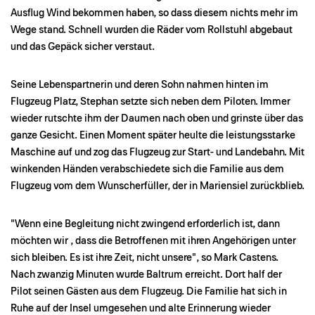
Ausflug Wind bekommen haben, so dass diesem nichts mehr im
Wege stand. Schnell wurden die Räder vom Rollstuhl abgebaut
und das Gepäck sicher verstaut.
Seine Lebenspartnerin und deren Sohn nahmen hinten im
Flugzeug Platz, Stephan setzte sich neben dem Piloten. Immer
wieder rutschte ihm der Daumen nach oben und grinste über das
ganze Gesicht. Einen Moment später heulte die leistungsstarke
Maschine auf und zog das Flugzeug zur Start- und Landebahn. Mit
winkenden Händen verabschiedete sich die Familie aus dem
Flugzeug vom dem Wunscherfüller, der in Mariensiel zurückblieb.
"Wenn eine Begleitung nicht zwingend erforderlich ist, dann
möchten wir , dass die Betroffenen mit ihren Angehörigen unter
sich bleiben. Es ist ihre Zeit, nicht unsere", so Mark Castens.
Nach zwanzig Minuten wurde Baltrum erreicht. Dort half der
Pilot seinen Gästen aus dem Flugzeug. Die Familie hat sich in
Ruhe auf der Insel umgesehen und alte Erinnerung wieder