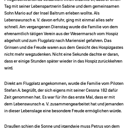
Tag mit seiner Lebenspartnerin Sabine und dem gemeinsamen
Sohn Mario auf der Insel Baltrum erleben wollte. Als
Lebenswunsch e. V. davon erfuhr, ging mit einmal alles sehr
schnell. Am vergangenen Dienstag wurde die Familie von dem
ehrenamtlich tätigen Verein aus der Wesermarsch vom Hospiz
abgeholt und zum Flugplatz nach Mariensiel gefahren. Das
Grinsen und die Freude waren aus dem Gesicht des Hospizgastes
nicht mehr wegzudenken. Nicht eine Sekunde dachte er daran,
dass er einige Stunden später wieder in das Hospiz zurückkehren
wird.
Direkt am Flugplatz angekommen, wurde die Familie vom Piloten
Stefan A. begrüßt, der sich eigens mit seiner Cessna 182 dafür
Zeit genommen hat. Es war für ihn das erste Mal, dass er mit
dem Lebenswunsch e. V. zusammengearbeitet hat und jemanden
in dieser Lebenslage eine besondere Freude ermöglichen würde.
Draußen schien die Sonne und irgendwie muss Petrus von dem