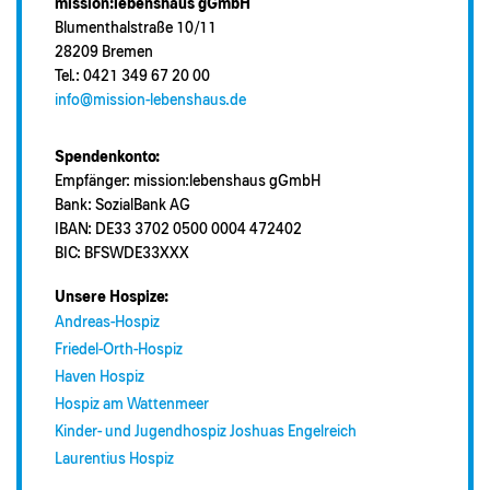
mission:lebenshaus gGmbH
Blumenthalstraße 10/11
28209 Bremen
Tel.: 0421 349 67 20 00
info@mission-lebenshaus.de
Spendenkonto:
Empfänger: mission:lebenshaus gGmbH
Bank: SozialBank AG
IBAN: DE33 3702 0500 0004 472402
BIC: BFSWDE33XXX
Unsere Hospize:
Andreas-Hospiz
Friedel-Orth-Hospiz
Haven Hospiz
Hospiz am Wattenmeer
Kinder- und Jugendhospiz Joshuas Engelreich
Laurentius Hospiz