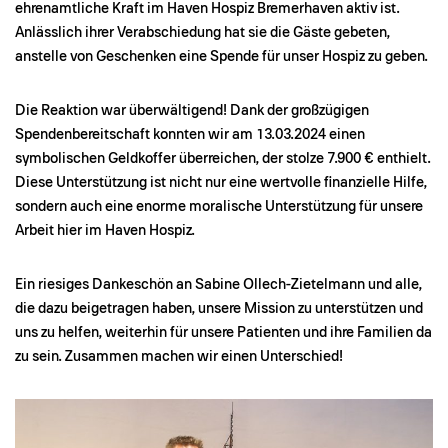
ehrenamtliche Kraft im Haven Hospiz Bremerhaven aktiv ist.
Anlässlich ihrer Verabschiedung hat sie die Gäste gebeten,
anstelle von Geschenken eine Spende für unser Hospiz zu geben.
Die Reaktion war überwältigend! Dank der großzügigen
Spendenbereitschaft konnten wir am 13.03.2024 einen
symbolischen Geldkoffer überreichen, der stolze 7.900 € enthielt.
Diese Unterstützung ist nicht nur eine wertvolle finanzielle Hilfe,
sondern auch eine enorme moralische Unterstützung für unsere
Arbeit hier im Haven Hospiz.
Ein riesiges Dankeschön an Sabine Ollech-Zietelmann und alle,
die dazu beigetragen haben, unsere Mission zu unterstützen und
uns zu helfen, weiterhin für unsere Patienten und ihre Familien da
zu sein. Zusammen machen wir einen Unterschied!