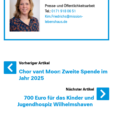
Presse- und Öffentlichkeitsarbeit
Tel.:
0171 918 06 51
Kim.Friedrichs@​mission-
lebenshaus.de
Vorheriger Artikel
Chor van´t Moor: Zweite Spende im
Jahr 2025
Nächster Artikel
700 Euro für das Kinder und
Jugendhospiz Wilhelmshaven