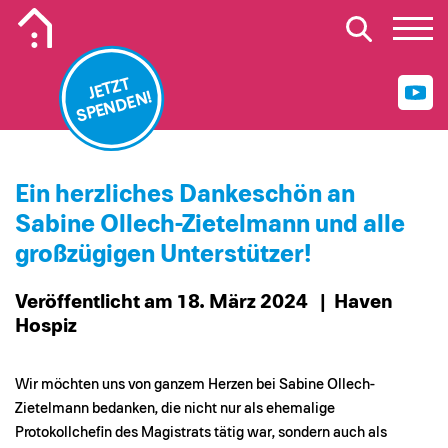
Mobiles Logo Mission Lebenshaus
JETZT
SPENDEN!
Ein herzliches Dankeschön an
Sabine Ollech-Zietelmann und alle
großzügigen Unterstützer!
Veröffentlicht am 18. März 2024
| Haven
Hospiz
Wir möchten uns von ganzem Herzen bei Sabine Ollech-
Zietelmann bedanken, die nicht nur als ehemalige
Protokollchefin des Magistrats tätig war, sondern auch als