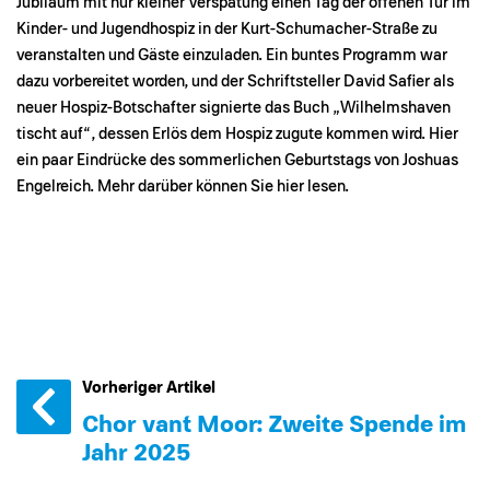
Jubiläum mit nur kleiner Verspätung einen Tag der offenen Tür im
Kinder- und Jugendhospiz in der Kurt-Schumacher-Straße zu
veranstalten und Gäste einzuladen. Ein buntes Programm war
dazu vorbereitet worden, und der Schriftsteller David Safier als
neuer Hospiz-Botschafter signierte das Buch „Wilhelmshaven
tischt auf“, dessen Erlös dem Hospiz zugute kommen wird. Hier
ein paar Eindrücke des sommerlichen Geburtstags von Joshuas
Engelreich. Mehr darüber können Sie hier lesen.
Vorheriger Artikel
Chor van´t Moor: Zweite Spende im
Jahr 2025