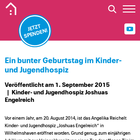
Mobiles Logo Mission Lebenshaus
JETZT
SPENDEN!
Ein bunter Geburtstag im Kinder-
und Jugendhospiz
Veröffentlicht am 1. September 2015
| Kinder- und Jugendhospiz Joshuas
Engelreich
Vor einem Jahr, am 20. August 2014, ist das Angelika Reichelt
Kinder- und Jugendhospiz „Joshuas Engelreich“ in
Wilhelmshaven eröffnet worden. Grund genug, zum einjährigen