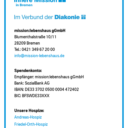
mission:lebenshaus gGmbH
Blumenthalstraße 10/11
28209 Bremen
Tel.: 0421 349 67 20 00
info@mission-lebenshaus.de
Spendenkonto:
Empfänger: mission:lebenshaus gGmbH
Bank: SozialBank AG
IBAN: DE33 3702 0500 0004 472402
BIC: BFSWDE33XXX
Unsere Hospize:
Andreas-Hospiz
Friedel-Orth-Hospiz