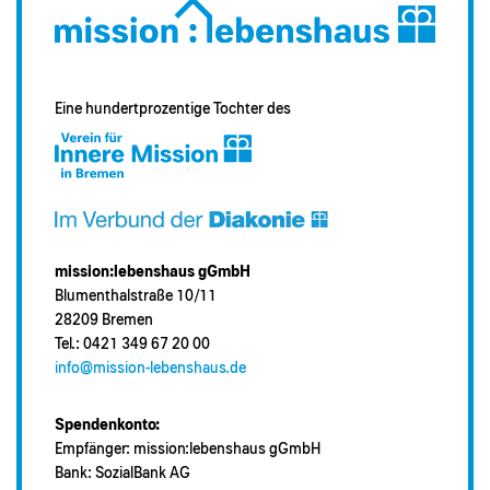
Eine hundertprozentige Tochter des
mission:lebenshaus gGmbH
Blumenthalstraße 10/11
28209 Bremen
Tel.: 0421 349 67 20 00
info@mission-lebenshaus.de
Spendenkonto:
Empfänger: mission:lebenshaus gGmbH
Bank: SozialBank AG