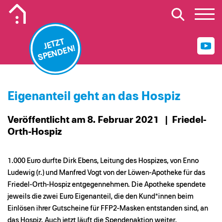
Mobiles Logo Mission Lebenshaus
JETZT
SPENDEN!
Eigenanteil geht an das Hospiz
Veröffentlicht am 8. Februar 2021
| Friedel-
Orth-Hospiz
1.000 Euro durfte Dirk Ebens, Leitung des Hospizes, von Enno
Ludewig (r.) und Manfred Vogt von der Löwen-Apotheke für das
Friedel-Orth-Hospiz entgegennehmen. Die Apotheke spendete
jeweils die zwei Euro Eigenanteil, die den Kund*innen beim
Einlösen ihrer Gutscheine für FFP2-Masken entstanden sind, an
das Hospiz. Auch jetzt läuft die Spendenaktion weiter.