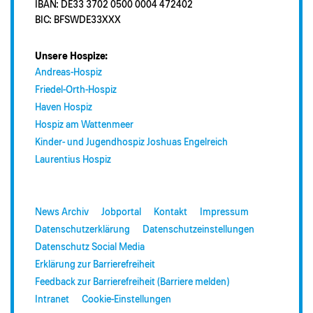
IBAN: DE33 3702 0500 0004 472402
BIC: BFSWDE33XXX
Unsere Hospize:
Andreas-Hospiz
Friedel-Orth-Hospiz
Haven Hospiz
Hospiz am Wattenmeer
Kinder- und Jugendhospiz Joshuas Engelreich
Laurentius Hospiz
News Archiv
Jobportal
Kontakt
Impressum
Datenschutzerklärung
Datenschutzeinstellungen
Datenschutz Social Media
Erklärung zur Barrierefreiheit
Feedback zur Barrierefreiheit (Barriere melden)
Intranet
Cookie-Einstellungen