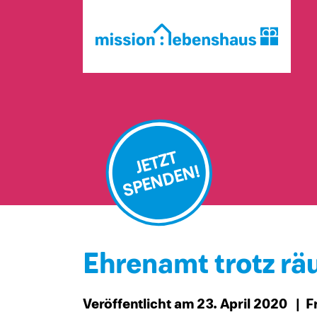
JETZT
SPENDEN!
Ehrenamt trotz rä
Veröffentlicht am 23. April 2020
| F