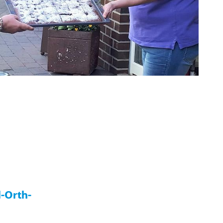
l-Orth-