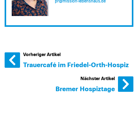
pr@​mission-lebenshaus.de
Vorheriger Artikel
Trauercafé im Friedel-Orth-Hospiz
Nächster Artikel
Bremer Hospiztage