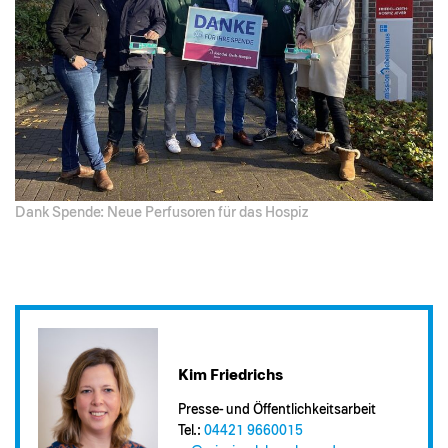
Dank Spende: Neue Perfusoren für das Hospiz
Kim Friedrichs
Presse- und Öffentlichkeitsarbeit
Tel.:
04421 9660015