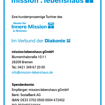
Eine hundertprozentige Tochter des
mission:lebenshaus gGmbH
Blumenthalstraße 10/11
28209 Bremen
Tel.: 0421 349 67 20 00
info@mission-lebenshaus.de
Spendenkonto:
Empfänger: mission:lebenshaus gGmbH
Bank: SozialBank AG
IBAN: DE33 3702 0500 0004 472402