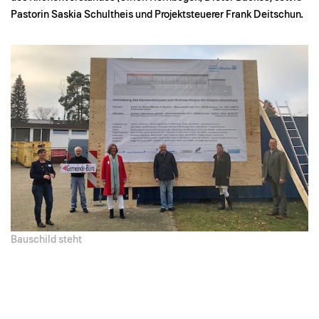
Pastorin Saskia Schultheis und Projektsteuerer Frank Deitschun.
Bauschild steht