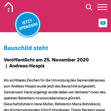
Mobiles Logo Mission Lebenshaus
JETZT
SPENDEN!
Bauschild steht
Veröffentlicht am 25. November 2020
| Andreas-Hospiz
Als sichtbares Zeichen für die Umnutzung des Gemeindehauses
zum Andreas-Hospiz wurde jetzt das Bauschild aufgestellt.
Gemeinsam Hand angelegt wurde dabei von Vertreter*innen des
späteren Betreibers mission:lebenshaus gGmbH,
(Geschaftsführerin Irene Müller, Referentin Maria Bohndieck),
des Kirchenvorstandes (Ulrich Hornbogen, Dieter Backes) sowie