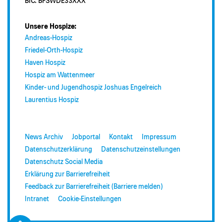
BIC: BFSWDE33XXX
Unsere Hospize:
Andreas-Hospiz
Friedel-Orth-Hospiz
Haven Hospiz
Hospiz am Wattenmeer
Kinder- und Jugendhospiz Joshuas Engelreich
Laurentius Hospiz
News Archiv
Jobportal
Kontakt
Impressum
Datenschutzerklärung
Datenschutzeinstellungen
Datenschutz Social Media
Erklärung zur Barrierefreiheit
Feedback zur Barrierefreiheit (Barriere melden)
Intranet
Cookie-Einstellungen