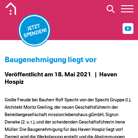
Mobiles Logo Mission Lebenshaus
JETZT
SPENDEN!
Baugenehmigung liegt vor
Veröffentlicht am 18. Mai 2021
| Haven
Hospiz
Große Freude bei Bauherr Rolf Specht von der Specht Gruppe (l.),
Architekt Moritz Greiling, der neuen Geschäftsführerin der
Betreibergesellschaft mission:lebenshaus gGmbH, Sigrun
Deneke (2. v. r.), und der scheidenden Geschäftsführerin Irene
Müller: Die Baugenehmigung für das Haven Hospiz liegt vor!
Derzeit wird die Werkplanung erstellt und die Abstimmungen