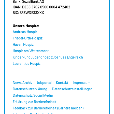
Bank: SozialBank AG
IBAN: DE33 3702 0500 0004 472402
BIC: BFSWDE33XXX
Unsere Hospize:
Andreas-Hospiz
Friedel-Orth-Hospiz
Haven Hospiz
Hospiz am Wattenmeer
Kinder- und Jugendhospiz Joshuas Engelreich
Laurentius Hospiz
News Archiv
Jobportal
Kontakt
Impressum
Datenschutzerklärung
Datenschutzeinstellungen
Datenschutz Social Media
Erklärung zur Barrierefreiheit
Feedback zur Barrierefreiheit (Barriere melden)