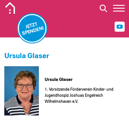
Mobiles Logo Mission Lebenshaus
JETZT
SPENDEN!
Ursula Glaser
Ursula Glaser
1. Vorsitzende Förderverein Kinder- und
Jugendhospiz Joshuas Engelreich
Wilhelmshaven e.V.