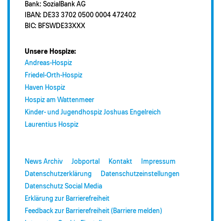
Bank: SozialBank AG
IBAN: DE33 3702 0500 0004 472402
BIC: BFSWDE33XXX
Unsere Hospize:
Andreas-Hospiz
Friedel-Orth-Hospiz
Haven Hospiz
Hospiz am Wattenmeer
Kinder- und Jugendhospiz Joshuas Engelreich
Laurentius Hospiz
News Archiv
Jobportal
Kontakt
Impressum
Datenschutzerklärung
Datenschutzeinstellungen
Datenschutz Social Media
Erklärung zur Barrierefreiheit
Feedback zur Barrierefreiheit (Barriere melden)