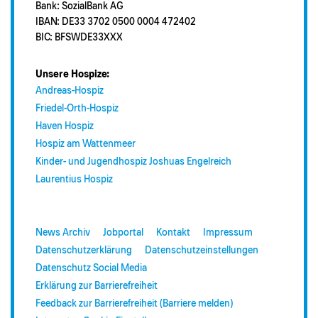
Bank: SozialBank AG
IBAN: DE33 3702 0500 0004 472402
BIC: BFSWDE33XXX
Unsere Hospize:
Andreas-Hospiz
Friedel-Orth-Hospiz
Haven Hospiz
Hospiz am Wattenmeer
Kinder- und Jugendhospiz Joshuas Engelreich
Laurentius Hospiz
News Archiv
Jobportal
Kontakt
Impressum
Datenschutzerklärung
Datenschutzeinstellungen
Datenschutz Social Media
Erklärung zur Barrierefreiheit
Feedback zur Barrierefreiheit (Barriere melden)