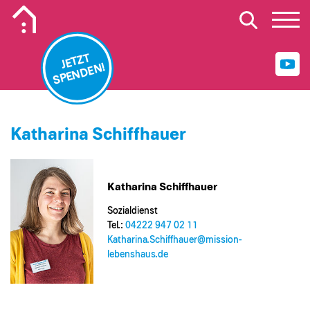
Mobiles Logo Mission Lebenshaus
JETZT
SPENDEN!
Katharina Schiffhauer
Katharina Schiffhauer
Sozialdienst
Tel.:
04222 947 02 11
Katharina.Schiffhauer@​mission-
lebenshaus.de