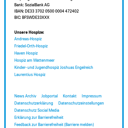
Bank: SozialBank AG
IBAN: DE33 3702 0500 0004 472402
BIC: BFSWDE33XXX
Unsere Hospize:
Andreas-Hospiz
Friedel-Orth-Hospiz
Haven Hospiz
Hospiz am Wattenmeer
Kinder- und Jugendhospiz Joshuas Engelreich
Laurentius Hospiz
News Archiv
Jobportal
Kontakt
Impressum
Datenschutzerklärung
Datenschutzeinstellungen
Datenschutz Social Media
Erklärung zur Barrierefreiheit
Feedback zur Barrierefreiheit (Barriere melden)