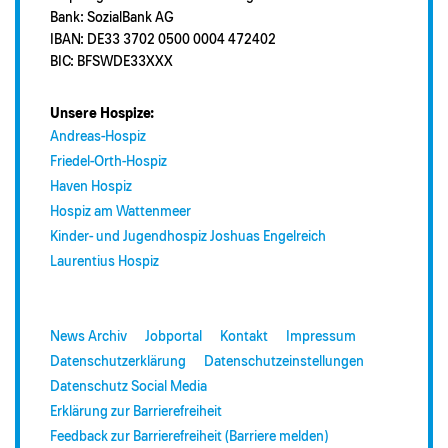
Bank: SozialBank AG
IBAN: DE33 3702 0500 0004 472402
BIC: BFSWDE33XXX
Unsere Hospize:
Andreas-Hospiz
Friedel-Orth-Hospiz
Haven Hospiz
Hospiz am Wattenmeer
Kinder- und Jugendhospiz Joshuas Engelreich
Laurentius Hospiz
News Archiv
Jobportal
Kontakt
Impressum
Datenschutzerklärung
Datenschutzeinstellungen
Datenschutz Social Media
Erklärung zur Barrierefreiheit
Feedback zur Barrierefreiheit (Barriere melden)