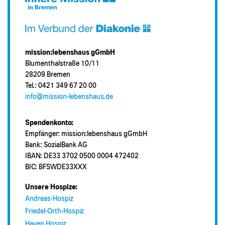
mission:lebenshaus gGmbH
Blumenthalstraße 10/11
28209 Bremen
Tel.: 0421 349 67 20 00
info@mission-lebenshaus.de
Spendenkonto:
Empfänger: mission:lebenshaus gGmbH
Bank: SozialBank AG
IBAN: DE33 3702 0500 0004 472402
BIC: BFSWDE33XXX
Unsere Hospize:
Andreas-Hospiz
Friedel-Orth-Hospiz
Haven Hospiz