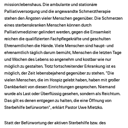
mission:lebenshaus. Die ambulante und stationäre
Palliativversorgung und die angewandte Schmerztherapie
stehen den Ängsten vieler Menschen gegenüber. Die Schmerzen
eines sterbenskranken Menschen können durch
Palliativmediziner gelindert werden, gegen die Einsamkeit
reichen die qualifizierten Fachpflegekräfte und geschulten
Ehrenamtlichen die Hände. Viele Menschen sind haupt- und
ehrenamtlich täglich darum bemüht, Menschen die letzten Tage
und Wochen des Lebens so angenehm und kostbar wie nur
möglich zu gestalten. Trotz fortschreitender Erkrankung ist es
möglich, der Zeit lebensbejahend gegenüber zu stehen. "Die
vielen Menschen, die im Hospiz gelebt haben, haben mit großer
Dankbarkeit von diesen Einrichtungen gesprochen. Niemand
wurde als Last oder Überflüssig gesehen, sondern als Reichtum.
Das gilt es denen entgegen zu halten, die eine Öffnung von
Sterbehilfe befürworten", erklärt Pastor Uwe Mletzko.
Statt der Befürwortung der aktiven Sterbehilfe bzw. des