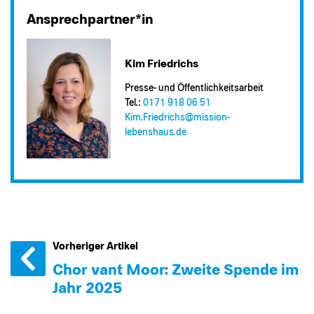
Ansprechpartner*in
Kim Friedrichs
Presse- und Öffentlichkeitsarbeit
Tel.:
0171 918 06 51
Kim.Friedrichs@​mission-
lebenshaus.de
Vorheriger Artikel
Chor van´t Moor: Zweite Spende im
Jahr 2025