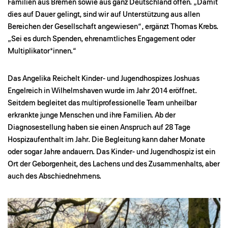
Familien aus Bremen sowie aus ganz Deutschland offen. „Damit
dies auf Dauer gelingt, sind wir auf Unterstützung aus allen
Bereichen der Gesellschaft angewiesen“, ergänzt Thomas Krebs.
„Sei es durch Spenden, ehrenamtliches Engagement oder
Multiplikator*innen.“
Das Angelika Reichelt Kinder- und Jugendhospizes Joshuas
Engelreich in Wilhelmshaven wurde im Jahr 2014 eröffnet.
Seitdem begleitet das multiprofessionelle Team unheilbar
erkrankte junge Menschen und ihre Familien. Ab der
Diagnosestellung haben sie einen Anspruch auf 28 Tage
Hospizaufenthalt im Jahr. Die Begleitung kann daher Monate
oder sogar Jahre andauern. Das Kinder- und Jugendhospiz ist ein
Ort der Geborgenheit, des Lachens und des Zusammenhalts, aber
auch des Abschiednehmens.