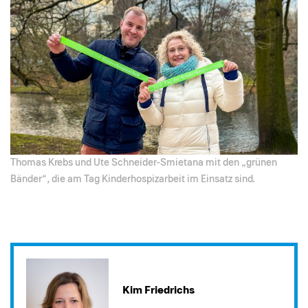
Thomas Krebs und Ute Schneider-Smietana mit den „grünen
Bänder“, die am Tag Kinderhospizarbeit im Einsatz sind.
Kim Friedrichs