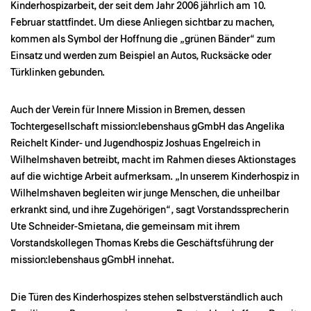
Kinderhospizarbeit, der seit dem Jahr 2006 jährlich am 10.
Februar stattfindet. Um diese Anliegen sichtbar zu machen,
kommen als Symbol der Hoffnung die „grünen Bänder“ zum
Einsatz und werden zum Beispiel an Autos, Rucksäcke oder
Türklinken gebunden.
Auch der Verein für Innere Mission in Bremen, dessen
Tochtergesellschaft mission:lebenshaus gGmbH das Angelika
Reichelt Kinder- und Jugendhospiz Joshuas Engelreich in
Wilhelmshaven betreibt, macht im Rahmen dieses Aktionstages
auf die wichtige Arbeit aufmerksam. „In unserem Kinderhospiz in
Wilhelmshaven begleiten wir junge Menschen, die unheilbar
erkrankt sind, und ihre Zugehörigen“, sagt Vorstandssprecherin
Ute Schneider-Smietana, die gemeinsam mit ihrem
Vorstandskollegen Thomas Krebs die Geschäftsführung der
mission:lebenshaus gGmbH innehat.
Die Türen des Kinderhospizes stehen selbstverständlich auch