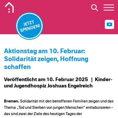
Mobiles Logo Mission Lebenshaus
JETZT
SPENDEN!
Aktionstag am 10. Februar:
Solidarität zeigen, Hoffnung
schaffen
Veröffentlicht am 10. Februar 2025
| Kinder-
und Jugendhospiz Joshuas Engelreich
Bremen.
Solidarität mit den betroffenen Familien zeigen und das
Thema „Tod und Sterben von jungen Menschen“ enttabuisieren –
das sind zwei der Ziele des heutigen Tages der