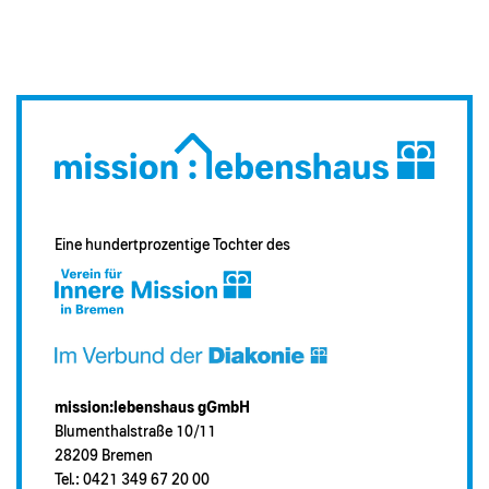
Eine hundertprozentige Tochter des
mission:lebenshaus gGmbH
Blumenthalstraße 10/11
28209 Bremen
Tel.: 0421 349 67 20 00