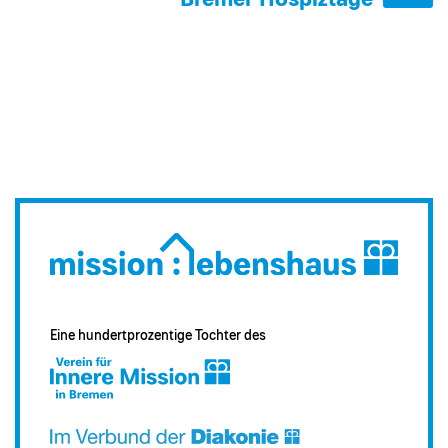
Bremer Hospiztage
Eine hundertprozentige Tochter des