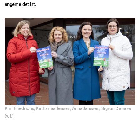
angemeldet ist.
Kim Friedrichs, Katharina Jensen, Anna Janssen, Sigrun Deneke
(v. l.).