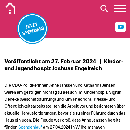
Mobiles Logo Mission Lebenshaus
JETZT
SPENDEN!
Veröffentlicht am 27. Februar 2024
| Kinder-
und Jugendhospiz Joshuas Engelreich
Die CDU-Politikerinnen
Anne Janssen
und
Katharina Jensen
waren am gestrigen Montag zu Besuch im Kinderhospiz. Sigrun
Deneke (Geschäftsführung) und Kim Friedrichs (Presse- und
Öffentlichkeitsarbeit) stellten die Arbeit vor und berichteten über
aktuelle Herausforderungen, bevor sie zu einer Führung durch das
Haus einluden. Die Freude war groß, dass Anne Janssen bereits
für den
Spendenlauf
am 27.04.2024 in Wilhelmshaven