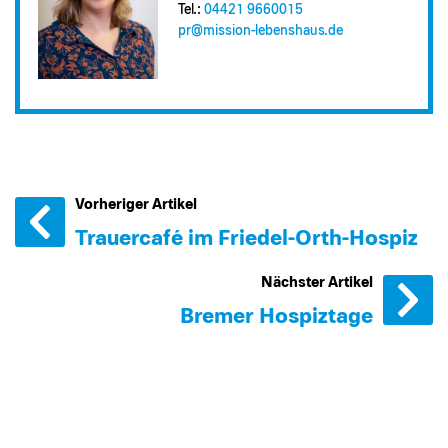
Tel.:
04421 9660015
pr@​mission-lebenshaus.de
Vorheriger Artikel
Trauercafé im Friedel-Orth-Hospiz
Nächster Artikel
Bremer Hospiztage