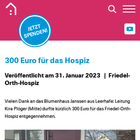
Mobiles Logo Mission Lebenshaus
JETZT
SPENDEN!
300 Euro für das Hospiz
Veröffentlicht am 31. Januar 2023
| Friedel-
Orth-Hospiz
Vielen Dank an das Blumenhaus Janssen aus Leerhafe: Leitung
Kira Plöger (Mitte) durfte kürzlich 300 Euro für das Friedel-Orth-
Hospiz entgegennehmen.