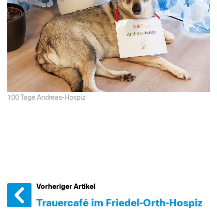
100 Tage Andreas-Hospiz
Vorheriger Artikel
Trauercafé im Friedel-Orth-Hospiz