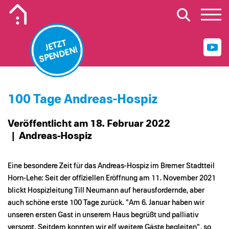
Mobiles Logo Mission Lebenshaus
JETZT
SPENDEN!
100 Tage Andreas-Hospiz
Veröffentlicht am 18. Februar 2022
| Andreas-Hospiz
Eine besondere Zeit für das Andreas-Hospiz im Bremer Stadtteil
Horn-Lehe: Seit der offiziellen Eröffnung am 11. November 2021
blickt Hospizleitung Till Neumann auf herausfordernde, aber
auch schöne erste 100 Tage zurück. "Am 6. Januar haben wir
unseren ersten Gast in unserem Haus begrüßt und palliativ
versorgt. Seitdem konnten wir elf weitere Gäste begleiten", so