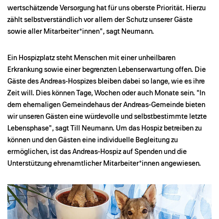
wertschätzende Versorgung hat für uns oberste Priorität. Hierzu
zählt selbstverständlich vor allem der Schutz unserer Gäste
sowie aller Mitarbeiter*innen", sagt Neumann.
Ein Hospizplatz steht Menschen mit einer unheilbaren
Erkrankung sowie einer begrenzten Lebenserwartung offen. Die
Gäste des Andreas-Hospizes bleiben dabei so lange, wie es ihre
Zeit will. Dies können Tage, Wochen oder auch Monate sein. "In
dem ehemaligen Gemeindehaus der Andreas-Gemeinde bieten
wir unseren Gästen eine würdevolle und selbstbestimmte letzte
Lebensphase", sagt Till Neumann. Um das Hospiz betreiben zu
können und den Gästen eine individuelle Begleitung zu
ermöglichen, ist das Andreas-Hospiz auf Spenden und die
Unterstützung ehrenamtlicher Mitarbeiter*innen angewiesen.