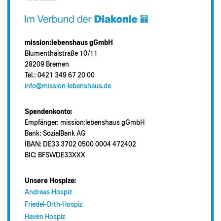
mission:lebenshaus gGmbH
Blumenthalstraße 10/11
28209 Bremen
Tel.: 0421 349 67 20 00
info@mission-lebenshaus.de
Spendenkonto:
Empfänger: mission:lebenshaus gGmbH
Bank: SozialBank AG
IBAN: DE33 3702 0500 0004 472402
BIC: BFSWDE33XXX
Unsere Hospize:
Andreas-Hospiz
Friedel-Orth-Hospiz
Haven Hospiz